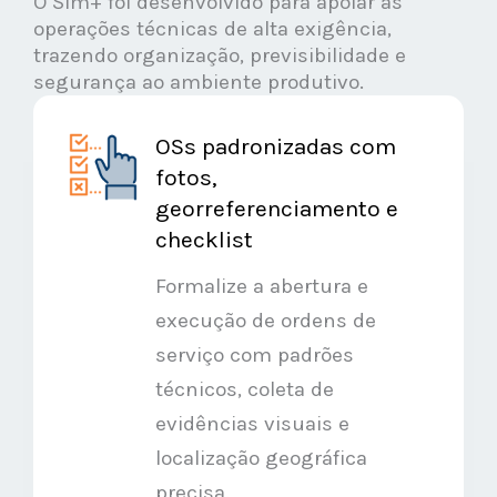
O Sim+ foi desenvolvido para apoiar as
operações técnicas de alta exigência,
trazendo organização, previsibilidade e
segurança ao ambiente produtivo.
OSs padronizadas com
fotos,
georreferenciamento e
checklist
Formalize a abertura e
execução de ordens de
serviço com padrões
técnicos, coleta de
evidências visuais e
localização geográfica
precisa.