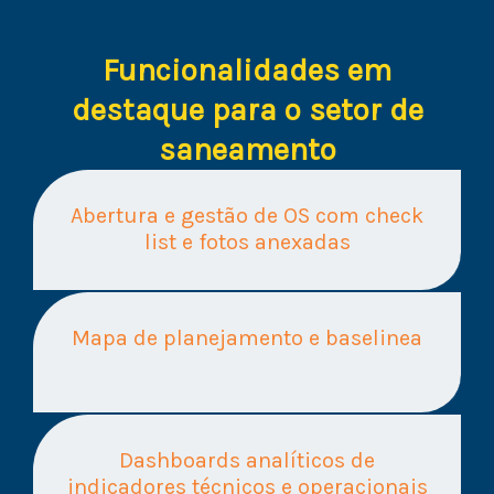
Funcionalidades em
destaque para o setor de
saneamento
Abertura e gestão de OS com check
list e fotos anexadas
Mapa de planejamento e baselinea
Dashboards analíticos de
indicadores técnicos e operacionais