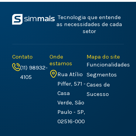
Tecnologia que entende
as necessidades de cada
setor
Contato
Onde
Mapa do site
estamos
Funcionalidades
(11) 98932-
Rua Atílio
Segmentos
4105
Piffer, 571 -
Cases de
Casa
Sucesso
Verde, São
Paulo - SP,
02516-000