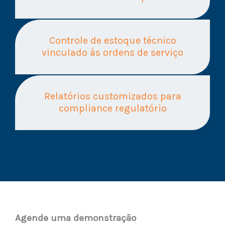
Controle de estoque técnico
vinculado às ordens de serviço
Relatórios customizados para
compliance regulatório
Agende uma demonstração